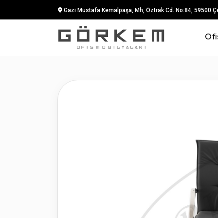
Gazi Mustafa Kemalpaşa, Mh, Öztrak Cd. No:84, 59500 Ç
Ofi