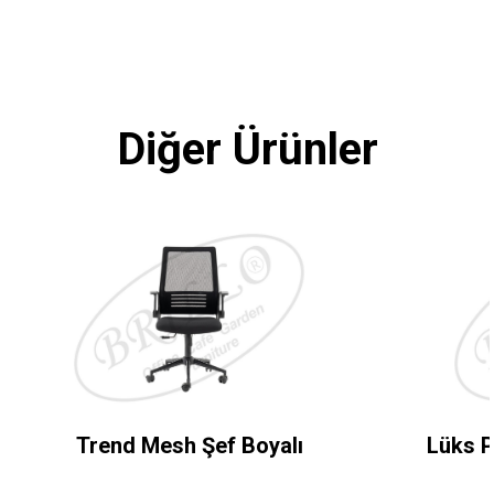
Diğer Ürünler
Trend Mesh Şef Boyalı
Lüks P