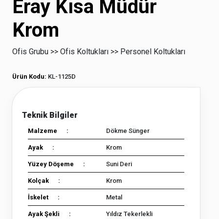
Eray Kısa Müdür
Krom
Ofis Grubu >>
Ofis Koltukları >>
Personel Koltukları
Ürün Kodu:
KL-1125D
Malzeme :
Dökme Sünger
Ayak :
Krom
Yüzey Döşeme :
Suni Deri
Kolçak :
Krom
İskelet :
Metal
Ayak Şekli :
Yıldız Tekerlekli