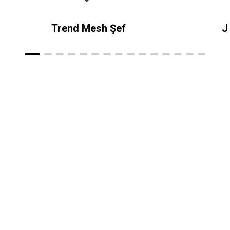
Trend Mesh Şef
J