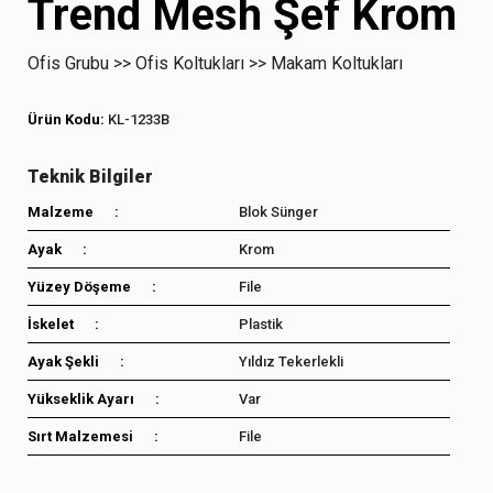
Trend Mesh Şef Krom
Ofis Grubu >>
Ofis Koltukları >>
Makam Koltukları
Ürün Kodu:
KL-1233B
Malzeme :
Blok Sünger
Ayak :
Krom
Yüzey Döşeme :
File
İskelet :
Plastik
Ayak Şekli :
Yıldız Tekerlekli
Yükseklik Ayarı :
Var
Sırt Malzemesi :
File